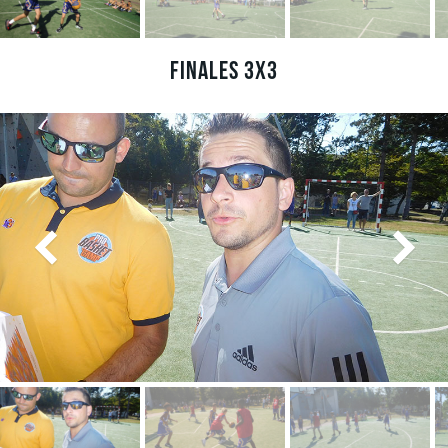
Finales 3x3