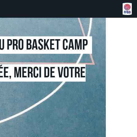
au pro basket camp
ée, merci de votre