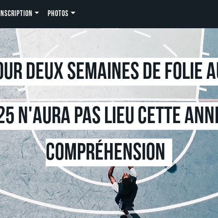
INSCRIPTION
PHOTOS
ur deux semaines de folie 
25 n'aura pas lieu cette ann
compréhension