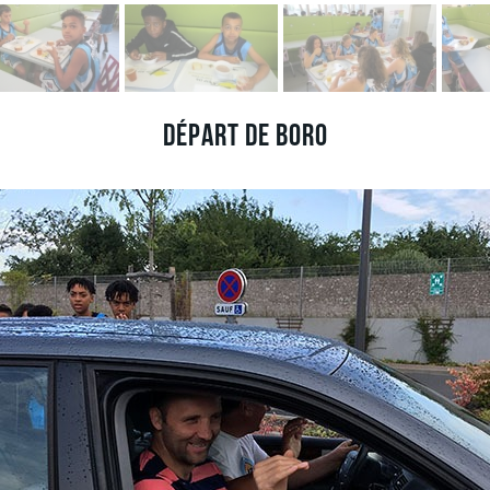
Départ de Boro