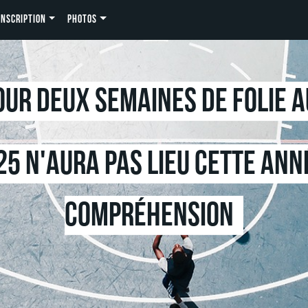
INSCRIPTION
PHOTOS
ur deux semaines de folie 
25 n'aura pas lieu cette ann
compréhension