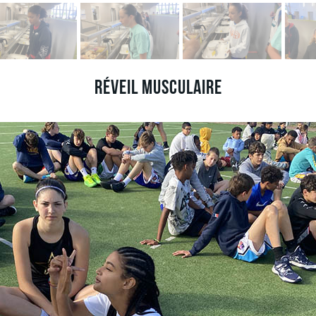
Réveil musculaire