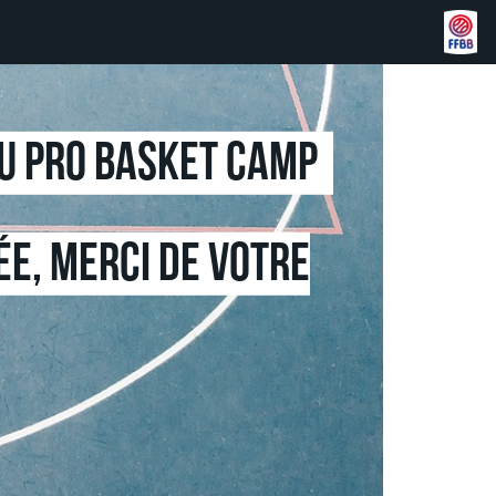
au pro basket camp
ée, merci de votre